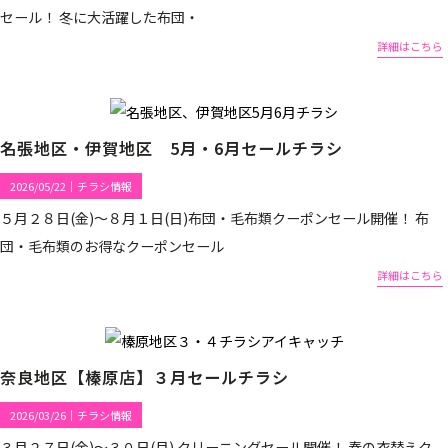
セール！ 冬に大活躍した布団・
詳細はこちら
名張地区・伊賀地区 5月・6月セールチラシ
2026/05/22
｜
チラシ情報
５月２８日(金)～８月１日(日)布団・毛布類クーポンセール開催！ 布
団・毛布類のお得なクーポンセール
詳細はこちら
奈良地区【榛原店】３月セールチラシ
2026/03/26
｜
チラシ情報
３月２７日(金)～３０日(月) クリーニングセール開催！ 春の衣替えク