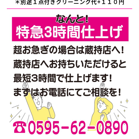
＊別途１点付きクリーニング代+１１０円