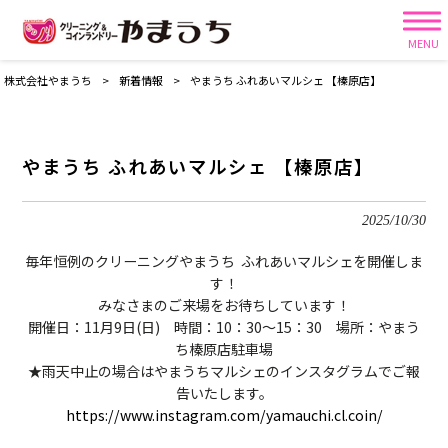
MENU
株式会社やまうち
>
新着情報
>
やまうち ふれあいマルシェ 【榛原店】
やまうち ふれあいマルシェ 【榛原店】
2025/10/30
毎年恒例のクリーニングやまうち ふれあいマルシェを開催しま
す！
みなさまのご来場をお待ちしています！
開催日：11月9日(日) 時間：10：30～15：30 場所：やまう
ち榛原店駐車場
★雨天中止の場合はやまうちマルシェのインスタグラムでご報
告いたします。
https://www.instagram.com/yamauchi.cl.coin/