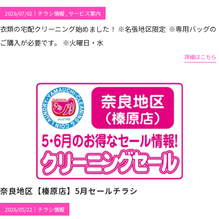
2026/07/02
｜
チラシ情報
サービス案内
衣類の宅配クリーニング始めました！ ※名張地区限定 ※専用バッグの
ご購入が必要です。 ※火曜日・水
詳細はこちら
奈良地区【榛原店】5月セールチラシ
2026/05/22
｜
チラシ情報