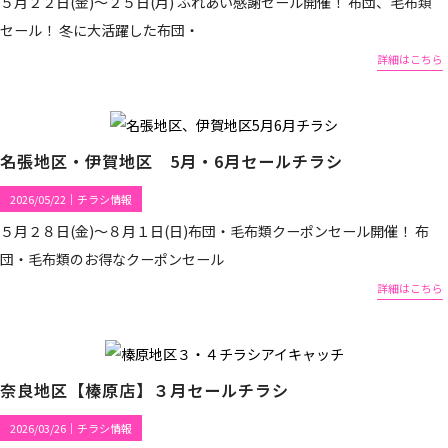
５月２２日(金)～２５日(月) ふれあい感謝セール開催！ 布団、毛布類
セール！ 冬に大活躍した布団・
詳細はこちら
名張地区・伊賀地区 5月・6月セールチラシ
2026/05/22
｜
チラシ情報
５月２８日(金)～８月１日(日)布団・毛布類クーポンセール開催！ 布
団・毛布類のお得なクーポンセール
詳細はこちら
奈良地区【榛原店】３月セールチラシ
2026/03/26
｜
チラシ情報