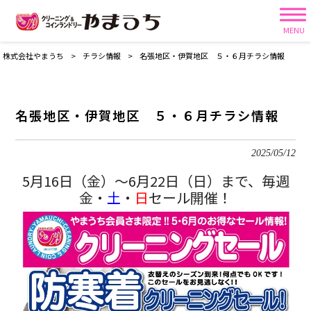
MENU
株式会社やまうち
>
チラシ情報
>
名張地区・伊賀地区 ５・６月チラシ情報
名張地区・伊賀地区 ５・６月チラシ情報
2025/05/12
5月16日（金）～6月22日（日）まで、毎週
金・
土
・
日
セール開催！