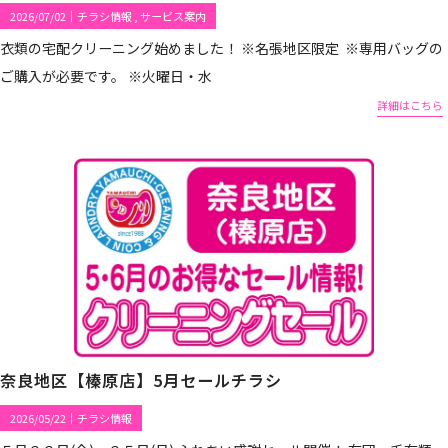
2026/07/02
｜
チラシ情報
サービス案内
衣類の宅配クリーニング始めました！ ※名張地区限定 ※専用バッグの
ご購入が必要です。 ※火曜日・水
詳細はこちら
奈良地区【榛原店】5月セールチラシ
2026/05/22
｜
チラシ情報